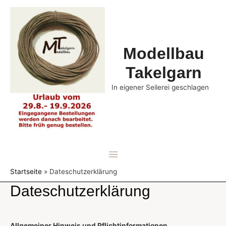
Modellbau
Takelgarn
In eigener Seilerei geschlagen
Hauptmenü
Startseite
Dateschutzerklärung
Dateschutzerklärung
Allgemeiner Hinweis und Pflichtinformationen