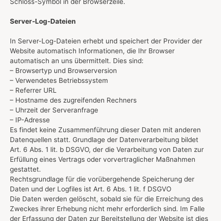
Schloss-Symbol in der Browserzeile.
Server-Log-Dateien
In Server-Log-Dateien erhebt und speichert der Provider der
Website automatisch Informationen, die Ihr Browser
automatisch an uns übermittelt. Dies sind:
– Browsertyp und Browserversion
– Verwendetes Betriebssystem
– Referrer URL
– Hostname des zugreifenden Rechners
– Uhrzeit der Serveranfrage
– IP-Adresse
Es findet keine Zusammenführung dieser Daten mit anderen
Datenquellen statt. Grundlage der Datenverarbeitung bildet
Art. 6 Abs. 1 lit. b DSGVO, der die Verarbeitung von Daten zur
Erfüllung eines Vertrags oder vorvertraglicher Maßnahmen
gestattet.
Rechtsgrundlage für die vorübergehende Speicherung der
Daten und der Logfiles ist Art. 6 Abs. 1 lit. f DSGVO
Die Daten werden gelöscht, sobald sie für die Erreichung des
Zweckes ihrer Erhebung nicht mehr erforderlich sind. Im Falle
der Erfassung der Daten zur Bereitstellung der Website ist dies