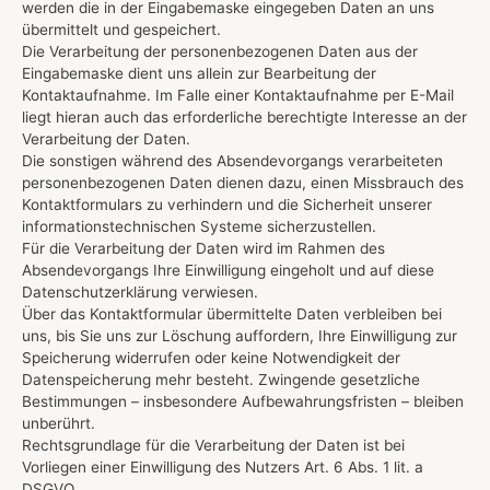
werden die in der Eingabemaske eingegeben Daten an uns
übermittelt und gespeichert.
Die Verarbeitung der personenbezogenen Daten aus der
Eingabemaske dient uns allein zur Bearbeitung der
Kontaktaufnahme. Im Falle einer Kontaktaufnahme per E-Mail
liegt hieran auch das erforderliche berechtigte Interesse an der
Verarbeitung der Daten.
Die sonstigen während des Absendevorgangs verarbeiteten
personenbezogenen Daten dienen dazu, einen Missbrauch des
Kontaktformulars zu verhindern und die Sicherheit unserer
informationstechnischen Systeme sicherzustellen.
Für die Verarbeitung der Daten wird im Rahmen des
Absendevorgangs Ihre Einwilligung eingeholt und auf diese
Datenschutzerklärung verwiesen.
Über das Kontaktformular übermittelte Daten verbleiben bei
uns, bis Sie uns zur Löschung auffordern, Ihre Einwilligung zur
Speicherung widerrufen oder keine Notwendigkeit der
Datenspeicherung mehr besteht. Zwingende gesetzliche
Bestimmungen – insbesondere Aufbewahrungsfristen – bleiben
unberührt.
Rechtsgrundlage für die Verarbeitung der Daten ist bei
Vorliegen einer Einwilligung des Nutzers Art. 6 Abs. 1 lit. a
DSGVO.